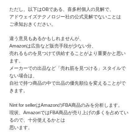
ただし、以下はOBである、喜多村個人の見解で、
アドウェイズテクノロジー社の公式見解でないことは
ご承知おきください。
違う意見もあるかもしれませんが、
Amazonは広告など販売手段が少ない分、
売れるものを見つけて供給することがより重要かと思い
ます。
メーカーでの出品など「売れ筋を見つける」スタイルで
ない場合は、
自社で持つ商品の中で出品の優先順位を変えることがで
きます。
Nint for sellerはAmazonのFBA商品のみを分析します。
現状、AmazonではFBA商品が売り上げの多くを占めてい
るので、十分使えるかとは
思います。