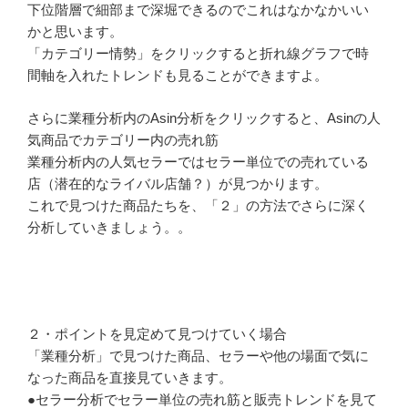
下位階層で細部まで深堀できるのでこれはなかなかいい
かと思います。
「カテゴリー情勢」をクリックすると折れ線グラフで時
間軸を入れたトレンドも見ることができますよ。
さらに業種分析内のAsin分析をクリックすると、Asinの人
気商品でカテゴリー内の売れ筋
業種分析内の人気セラーではセラー単位での売れている
店（潜在的なライバル店舗？）が見つかります。
これで見つけた商品たちを、「２」の方法でさらに深く
分析していきましょう。。
２・ポイントを見定めて見つけていく場合
「業種分析」で見つけた商品、セラーや他の場面で気に
なった商品を直接見ていきます。
●セラー分析でセラー単位の売れ筋と販売トレンドを見て