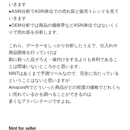
いきます
●ASIN分析でASIN単位での売れ筋と販売トレンドを見て
いきます
●OEM分析では商品の価格帯などASIN単位ではないくく
りで売れ筋を分析します。
これら、データーをしっかり分析したうえで、仕入れや
商品開発を行っていけば
勘に頼った品ぞろえ・値付けをするよりも有利であるこ
とは間違いないところかと思います。
NINTはあくまで予測ツールなので、完全に当たっている
ということはないと思いますが
Amazon内でどういった商品がどの程度の価格でどれくら
い売れているかを調べることができるのは
多くなアドバンテージですよね。
Nint for seller