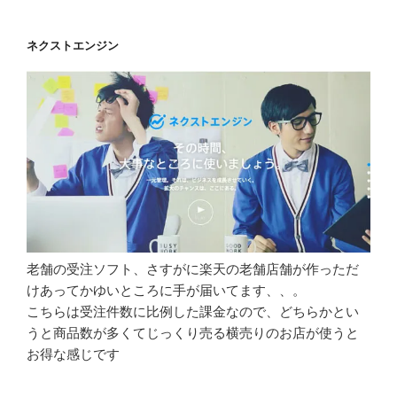
ネクストエンジン
老舗の受注ソフト、さすがに楽天の老舗店舗が作っただ
けあってかゆいところに手が届いてます、、。
こちらは受注件数に比例した課金なので、どちらかとい
うと商品数が多くてじっくり売る横売りのお店が使うと
お得な感じです